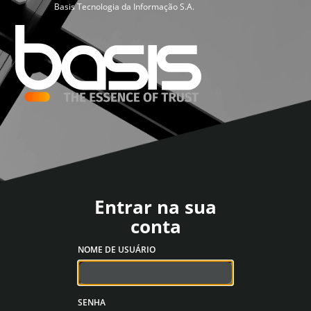
Basis Tecnologia da Informação S.A.
Entrar na sua
conta
NOME DE USUÁRIO
SENHA