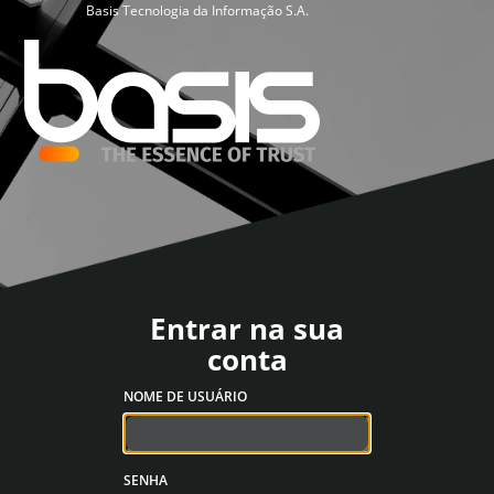
Basis Tecnologia da Informação S.A.
Entrar na sua
conta
NOME DE USUÁRIO
SENHA